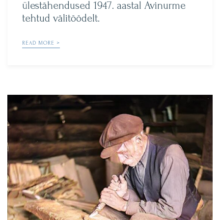
ülestähendused 1947. aastal Avinurme
tehtud välitöödelt.
READ MORE >