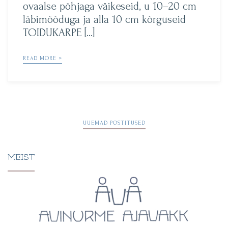
ovaalse põhjaga väikeseid, u 10–20 cm
läbimõõduga ja alla 10 cm kõrguseid
TOIDUKARPE […]
READ MORE >
Navigeerimine
UUEMAD POSTITUSED
MEIST