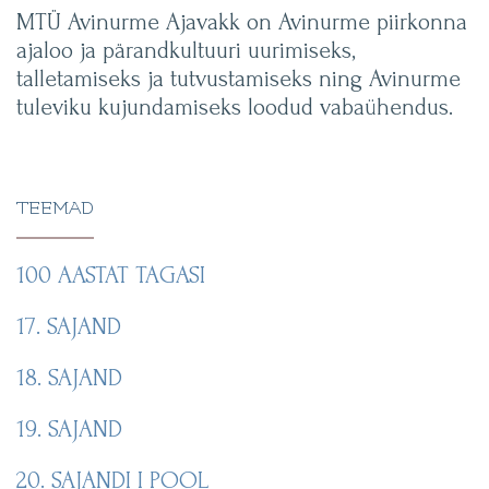
MTÜ Avinurme Ajavakk on Avinurme piirkonna
ajaloo ja pärandkultuuri uurimiseks,
talletamiseks ja tutvustamiseks ning Avinurme
tuleviku kujundamiseks loodud vabaühendus.
TEEMAD
100 AASTAT TAGASI
17. SAJAND
18. SAJAND
19. SAJAND
20. SAJANDI I POOL