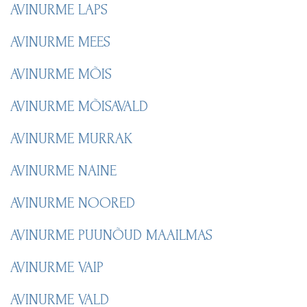
AVINURME LAPS
AVINURME MEES
AVINURME MÕIS
AVINURME MÕISAVALD
AVINURME MURRAK
AVINURME NAINE
AVINURME NOORED
AVINURME PUUNÕUD MAAILMAS
AVINURME VAIP
AVINURME VALD