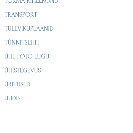
TORMA KIHELKOND
TRANSPORT
TULEVIKUPLAANID
TÜNNITSEHH
ÜHE FOTO LUGU
ÜHISTEGEVUS
ÜRITUSED
UUDIS