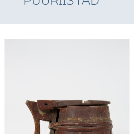
PUURIISTAD