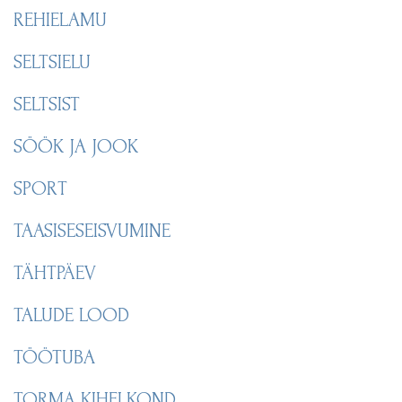
REHIELAMU
SELTSIELU
SELTSIST
SÖÖK JA JOOK
SPORT
TAASISESEISVUMINE
TÄHTPÄEV
TALUDE LOOD
TÖÖTUBA
TORMA KIHELKOND