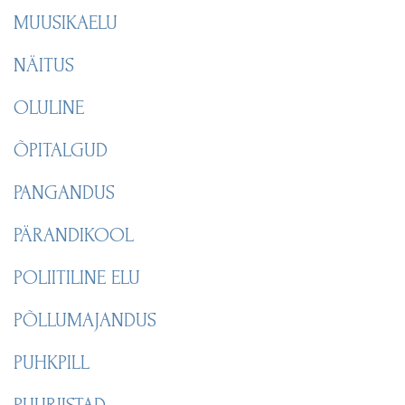
MUUSIKAELU
NÄITUS
OLULINE
ÕPITALGUD
PANGANDUS
PÄRANDIKOOL
POLIITILINE ELU
PÕLLUMAJANDUS
PUHKPILL
PUURIISTAD