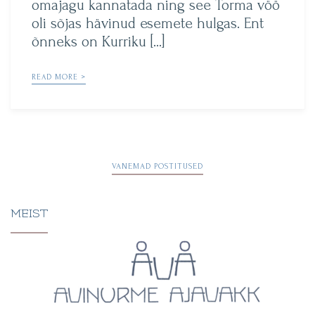
omajagu kannatada ning see Torma vöö
oli sõjas hävinud esemete hulgas. Ent
õnneks on Kurriku […]
READ MORE >
Navigeerimine
VANEMAD POSTITUSED
MEIST