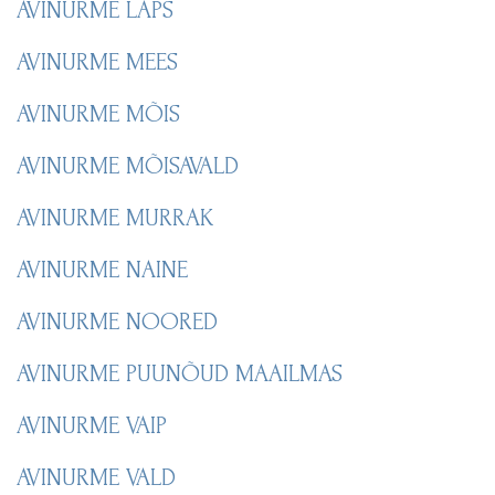
AVINURME LAPS
AVINURME MEES
AVINURME MÕIS
AVINURME MÕISAVALD
AVINURME MURRAK
AVINURME NAINE
AVINURME NOORED
AVINURME PUUNÕUD MAAILMAS
AVINURME VAIP
AVINURME VALD