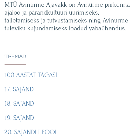
MTÜ Avinurme Ajavakk on Avinurme piirkonna
ajaloo ja pärandkultuuri uurimiseks,
talletamiseks ja tutvustamiseks ning Avinurme
tuleviku kujundamiseks loodud vabaühendus.
TEEMAD
100 AASTAT TAGASI
17. SAJAND
18. SAJAND
19. SAJAND
20. SAJANDI I POOL