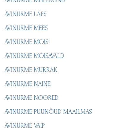
AVINURME KIHELKOND
AVINURME LAPS
AVINURME MEES
AVINURME MÕIS
AVINURME MÕISAVALD
AVINURME MURRAK
AVINURME NAINE
AVINURME NOORED
AVINURME PUUNÕUD MAAILMAS
AVINURME VAIP