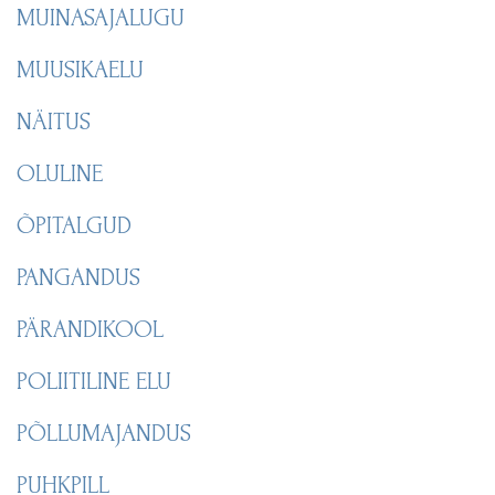
MUINASAJALUGU
MUUSIKAELU
NÄITUS
OLULINE
ÕPITALGUD
PANGANDUS
PÄRANDIKOOL
POLIITILINE ELU
PÕLLUMAJANDUS
PUHKPILL