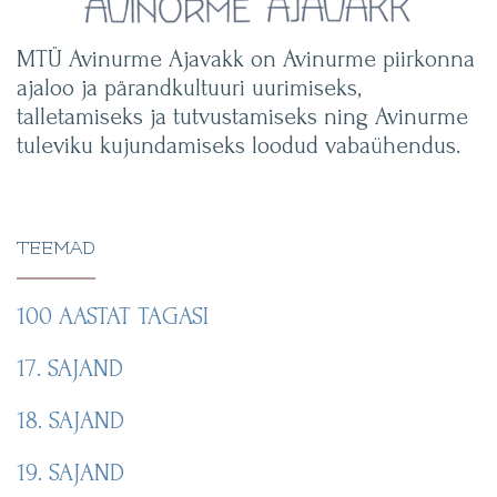
MTÜ Avinurme Ajavakk on Avinurme piirkonna
ajaloo ja pärandkultuuri uurimiseks,
talletamiseks ja tutvustamiseks ning Avinurme
tuleviku kujundamiseks loodud vabaühendus.
TEEMAD
100 AASTAT TAGASI
17. SAJAND
18. SAJAND
19. SAJAND