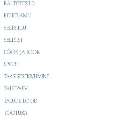
RAUDTEESILD
REHIELAMU
SELTSIELU
SELTSIST
SÖÖK JA JOOK
SPORT
TAASISESEISVUMINE
TÄHTPÄEV
TALUDE LOOD
TÖÖTUBA