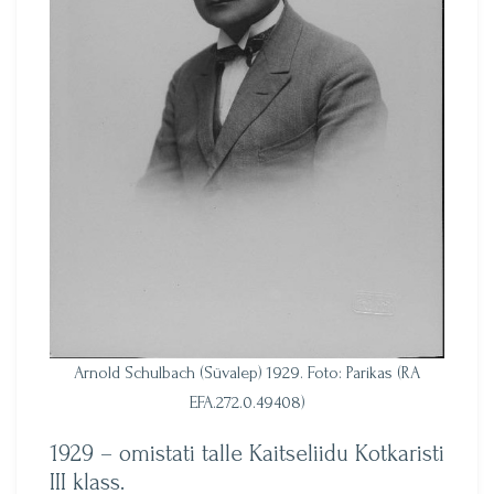
Arnold Schulbach (Süvalep) 1929. Foto: Parikas (RA
EFA.272.0.49408)
1929 – omistati talle Kaitseliidu Kotkaristi
III klass.