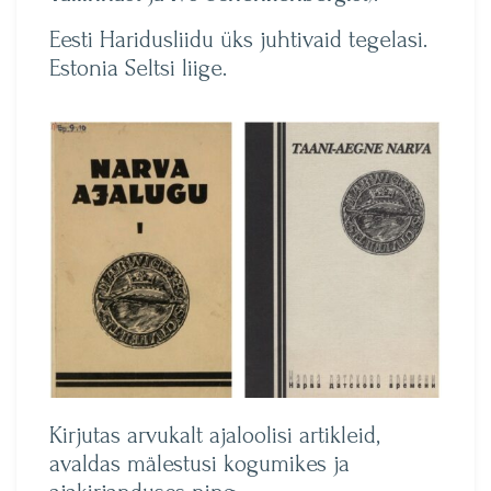
Eesti Haridusliidu üks juhtivaid tegelasi.
Estonia Seltsi liige.
Kirjutas arvukalt ajaloolisi artikleid,
avaldas mälestusi kogumikes ja