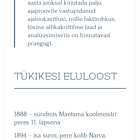
aasta jooksul kirjutada palju
ajaproovile vastupidanud
ajalookäsitlusi, mille faktirohkus,
tõsine allikakriitiline laad ja
analüüsimisviis on hinnatavad
praegugi.
TÜKIKESI ELULOOST
1888 – sündmis Maetsma koolmeistri
peres 11. lapsena
1894 – isa surm, pere kolib Narva.