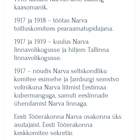
kaasomanik.
1917 ja 1918 – töötas Narva
toitluskomitees pearaamatupidajana.
1917 ja 1919 – kuulus Narva
linnavolikogusse ja hiljem Tallinna
linnavolikogusse.
1917 – nõudis Narva seltskondliku
komitee esimehe ja Jamburgi semstvo
volinikuna Narva liitmist Eestimaa
kubermanguga, samuti eeslinnade
ühendamist Narva linnaga.
Eesti Tööerakonna Narva osakonna üks
asutajaist. Eesti Tööerakonna
keskkomitee sekretär.