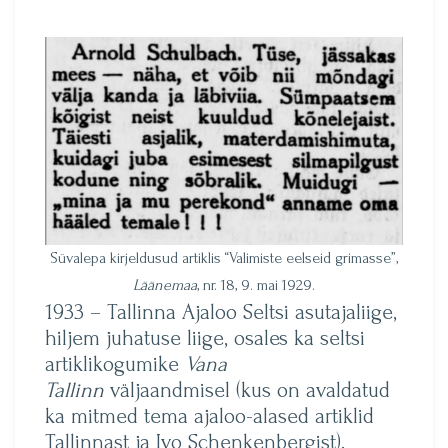
Süvalepa kirjeldusud artiklis “Valimiste eelseid grimasse”,
Läänemaa
, nr. 18, 9. mai 1929.
1933 – Tallinna Ajaloo Seltsi asutajaliige,
hiljem juhatuse liige, osales ka seltsi
artiklikogumike
Vana
Tallinn
väljaandmisel (kus on avaldatud
ka mitmed tema ajaloo-alased artiklid
Tallinnast ja Ivo Schenkenbergist).