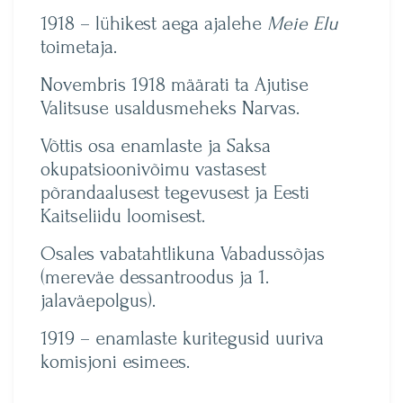
1918 – lühikest aega ajalehe
Meie Elu
toimetaja.
Novembris 1918 määrati ta Ajutise
Valitsuse usaldusmeheks Narvas.
Võttis osa enamlaste ja Saksa
okupatsioonivõimu vastasest
põrandaalusest tegevusest ja Eesti
Kaitseliidu loomisest.
Osales vabatahtlikuna Vabadussõjas
(mereväe dessantroodus ja 1.
jalaväepolgus).
1919 – enamlaste kuritegusid uuriva
komisjoni esimees.