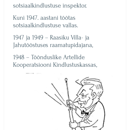
sotsiaalkindlustuse inspektor.
Kuni 1947. aastani töötas
sotsiaalkindlustuse vallas.
1947 ja 1949 – Raasiku Villa- ja
Jahutööstuses raamatupidajana,
1948 – Töönduslike Artellide
Kooperatsiooni Kindlustuskassas,