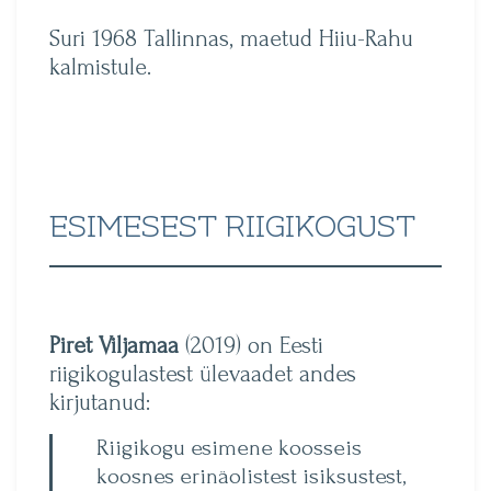
Suri 1968 Tallinnas, maetud Hiiu-Rahu
kalmistule.
ESIMESEST RIIGIKOGUST
Piret Viljamaa
(2019) on Eesti
riigikogulastest ülevaadet andes
kirjutanud:
Riigikogu esimene koosseis
koosnes erinäolistest isiksustest,