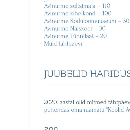
Avinurme seltsimaja – 110
Avinurme kihelkond – 100
Avinurme Koduloomuuseum – 30
Avinurme Naiskoor – 30
Avinurme Tünnilaat – 20
Muid tähtpäevi
JUUBELID HARIDU
2020. aastal olid mitmed tähtpäe
pühendas oma raamatu “Koolid A
290