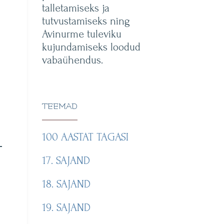
talletamiseks ja
tutvustamiseks ning
Avinurme tuleviku
kujundamiseks loodud
vabaühendus.
TEEMAD
100 AASTAT TAGASI
17. SAJAND
18. SAJAND
19. SAJAND