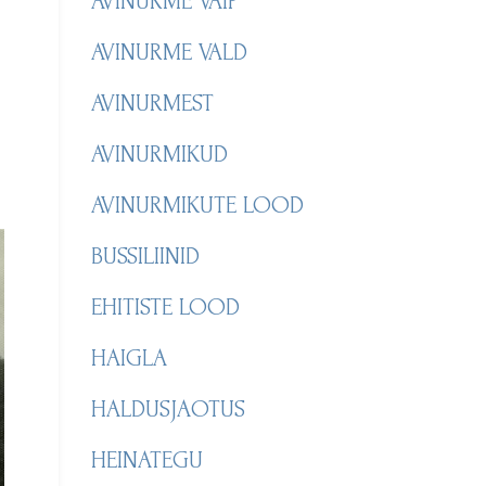
AVINURME VAIP
AVINURME VALD
AVINURMEST
AVINURMIKUD
AVINURMIKUTE LOOD
BUSSILIINID
EHITISTE LOOD
HAIGLA
HALDUSJAOTUS
HEINATEGU