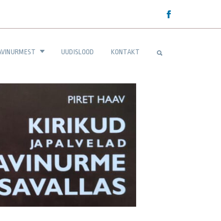
AVINURMEST
UUDISLOOD
KONTAKT