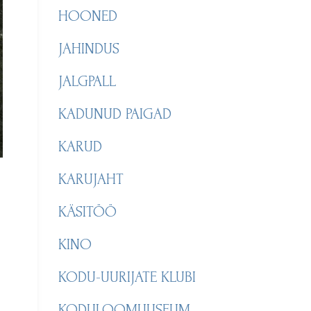
HOONED
JAHINDUS
JALGPALL
KADUNUD PAIGAD
KARUD
KARUJAHT
KÄSITÖÖ
KINO
KODU-UURIJATE KLUBI
KODULOOMUUSEUM