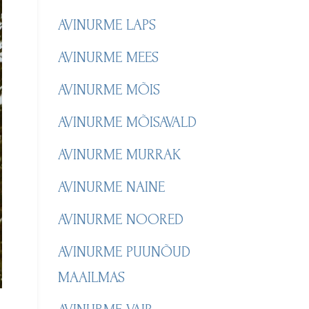
AVINURME LAPS
AVINURME MEES
AVINURME MÕIS
AVINURME MÕISAVALD
AVINURME MURRAK
AVINURME NAINE
AVINURME NOORED
AVINURME PUUNÕUD
MAAILMAS