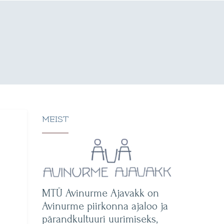
MEIST
MTÜ Avinurme Ajavakk on
Avinurme piirkonna ajaloo ja
pärandkultuuri uurimiseks,