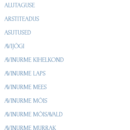
ALUTAGUSE
ARSTITEADUS
ASUTUSED
AVIJÕGI
AVINURME KIHELKOND
AVINURME LAPS
AVINURME MEES
AVINURME MÕIS
AVINURME MÕISAVALD
AVINURME MURRAK