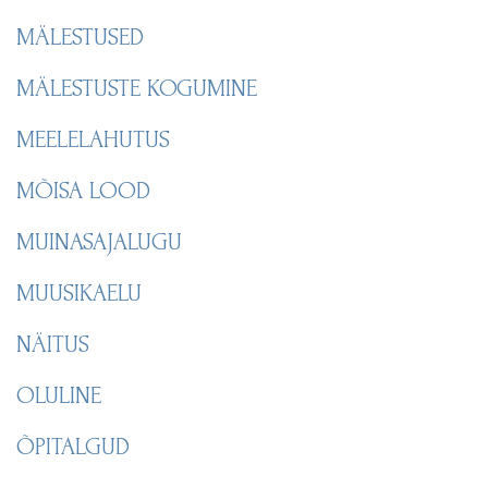
MÄLESTUSED
MÄLESTUSTE KOGUMINE
MEELELAHUTUS
MÕISA LOOD
MUINASAJALUGU
MUUSIKAELU
NÄITUS
OLULINE
ÕPITALGUD