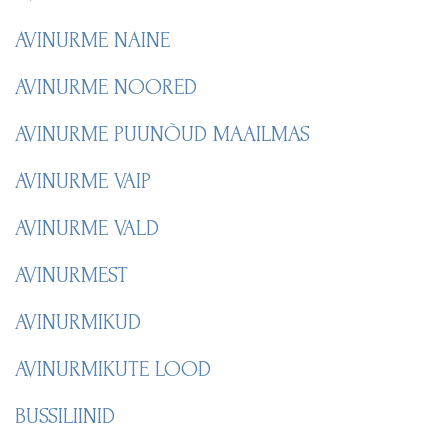
AVINURME NAINE
AVINURME NOORED
AVINURME PUUNÕUD MAAILMAS
AVINURME VAIP
AVINURME VALD
AVINURMEST
AVINURMIKUD
AVINURMIKUTE LOOD
BUSSILIINID