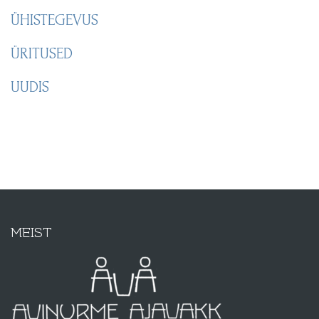
ÜHISTEGEVUS
ÜRITUSED
UUDIS
MEIST