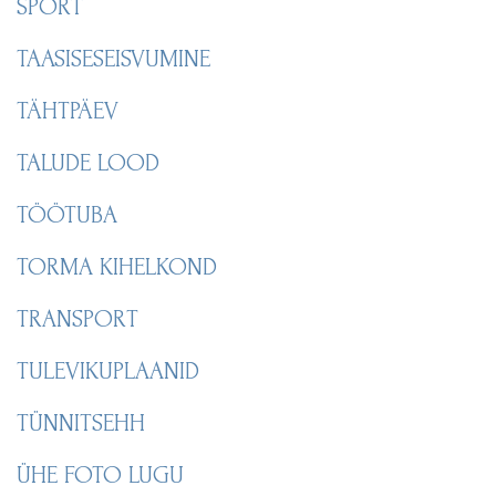
SPORT
TAASISESEISVUMINE
TÄHTPÄEV
TALUDE LOOD
TÖÖTUBA
TORMA KIHELKOND
TRANSPORT
TULEVIKUPLAANID
TÜNNITSEHH
ÜHE FOTO LUGU