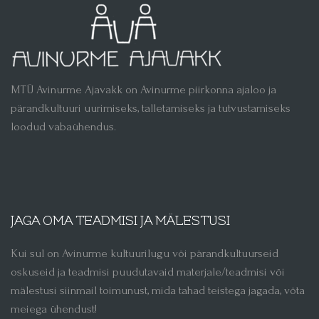
MTÜ Avinurme Ajavakk on Avinurme piirkonna ajaloo ja
pärandkultuuri uurimiseks, talletamiseks ja tutvustamiseks
loodud vabaühendus.
JAGA OMA TEADMISI JA MÄLESTUSI
Kui sul on Avinurme kultuurilugu või pärandkultuurseid
oskuseid ja teadmisi puudutavaid materjale/teadmisi või
mälestusi siinmail toimunust, mida tahad teistega jagada, võta
meiega ühendust!