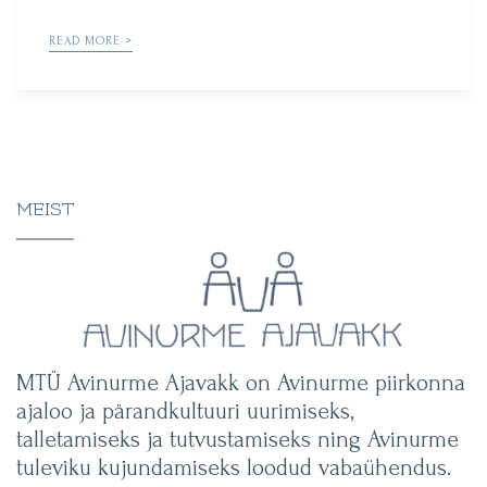
by
READ MORE >
MEIST
MTÜ Avinurme Ajavakk on Avinurme piirkonna
ajaloo ja pärandkultuuri uurimiseks,
talletamiseks ja tutvustamiseks ning Avinurme
tuleviku kujundamiseks loodud vabaühendus.