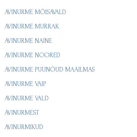
AVINURME MÕISAVALD
AVINURME MURRAK
AVINURME NAINE
AVINURME NOORED
AVINURME PUUNÕUD MAAILMAS
AVINURME VAIP
AVINURME VALD
AVINURMEST
AVINURMIKUD