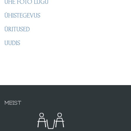
ÜHE FOTO LUGU
ÜHISTEGEVUS
ÜRITUSED
UUDIS
MEIST