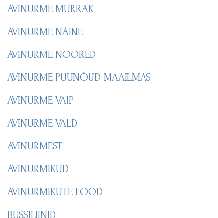
AVINURME MURRAK
AVINURME NAINE
AVINURME NOORED
AVINURME PUUNÕUD MAAILMAS
AVINURME VAIP
AVINURME VALD
AVINURMEST
AVINURMIKUD
AVINURMIKUTE LOOD
BUSSILIINID