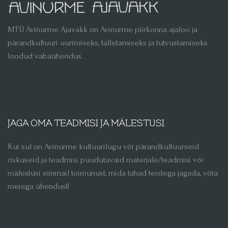
MTÜ Avinurme Ajavakk on Avinurme piirkonna ajaloo ja
pärandkultuuri uurimiseks, talletamiseks ja tutvustamiseks
loodud vabaühendus.
JAGA OMA TEADMISI JA MÄLESTUSI
Kui sul on Avinurme kultuurilugu või pärandkultuurseid
oskuseid ja teadmisi puudutavaid materjale/teadmisi või
mälestusi siinmail toimunust, mida tahad teistega jagada, võta
meiega ühendust!