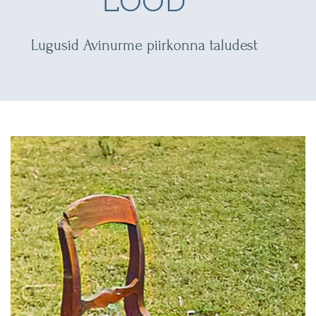
LOOD
Lugusid Avinurme piirkonna taludest