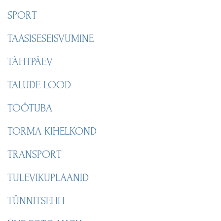
SPORT
TAASISESEISVUMINE
TÄHTPÄEV
TALUDE LOOD
TÖÖTUBA
TORMA KIHELKOND
TRANSPORT
TULEVIKUPLAANID
TÜNNITSEHH