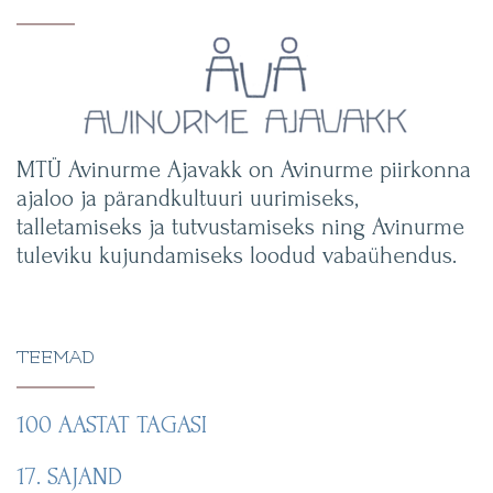
MTÜ Avinurme Ajavakk on Avinurme piirkonna
ajaloo ja pärandkultuuri uurimiseks,
talletamiseks ja tutvustamiseks ning Avinurme
tuleviku kujundamiseks loodud vabaühendus.
TEEMAD
100 AASTAT TAGASI
17. SAJAND