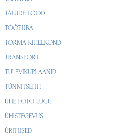
TALUDE LOOD
TÖÖTUBA
TORMA KIHELKOND
TRANSPORT
TULEVIKUPLAANID
TÜNNITSEHH
ÜHE FOTO LUGU
ÜHISTEGEVUS
ÜRITUSED