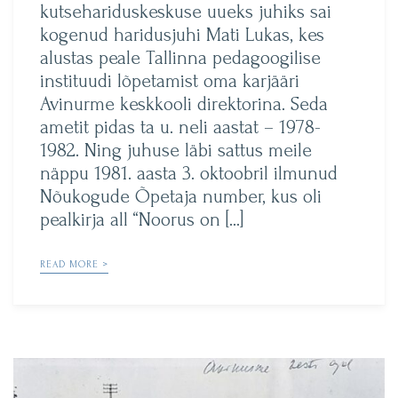
kutsehariduskeskuse uueks juhiks sai
kogenud haridusjuhi Mati Lukas, kes
alustas peale Tallinna pedagoogilise
instituudi lõpetamist oma karjääri
Avinurme keskkooli direktorina. Seda
ametit pidas ta u. neli aastat – 1978-
1982. Ning juhuse läbi sattus meile
näppu 1981. aasta 3. oktoobril ilmunud
Nõukogude Õpetaja number, kus oli
pealkirja all “Noorus on […]
READ MORE >