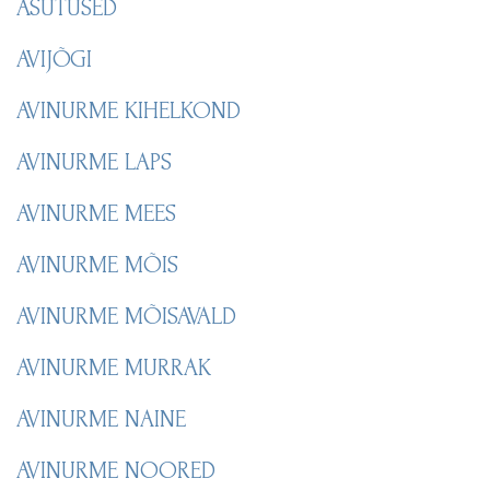
ASUTUSED
AVIJÕGI
AVINURME KIHELKOND
AVINURME LAPS
AVINURME MEES
AVINURME MÕIS
AVINURME MÕISAVALD
AVINURME MURRAK
AVINURME NAINE
AVINURME NOORED