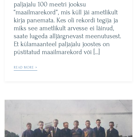
paljajalu 100 meetri jooksu
“maailmarekord”, mis küll jäi ametlikult
kirja panemata. Kes oli rekordi tegija ja
miks see ametlikult arvesse ei läinud,
saate lugeda alljärgnevast meenutusest.
Et külamaanteel paljajalu joostes on
püstitatud maailmarekord või […]
READ MORE >