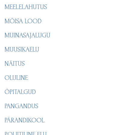
MEELELAHUTUS
MÕISA LOOD
MUINASAJALUGU
MUUSIKAELU
NÄITUS
OLULINE
ÕPITALGUD
PANGANDUS
PÄRANDIKOOL
POLIITILINE ELU