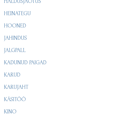
HALDUSJAOTUS
HEINATEGU
HOONED
JAHINDUS
JALGPALL
KADUNUD PAIGAD
KARUD
KARUJAHT
KÄSITÖÖ
KINO