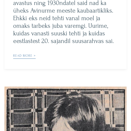
avastus ning 1930ndatel said nad ka
üheks Avinurme meeste kaubaartikliks.
Ehkki eks neid tehti vanal moel ja
omaks tarbeks juba varemgi. Uurime,
kuidas vanasti suuski tehti ja kuidas
eestlastest 20. sajandil suusarahvas sai.
READ MORE >