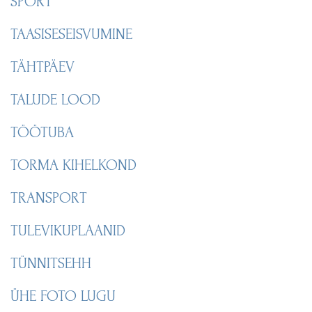
SPORT
TAASISESEISVUMINE
TÄHTPÄEV
TALUDE LOOD
TÖÖTUBA
TORMA KIHELKOND
TRANSPORT
TULEVIKUPLAANID
TÜNNITSEHH
ÜHE FOTO LUGU