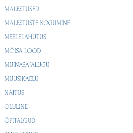
MÄLESTUSED
MÄLESTUSTE KOGUMINE
MEELELAHUTUS
MÕISA LOOD
MUINASAJALUGU
MUUSIKAELU
NÄITUS
OLULINE
ÕPITALGUD