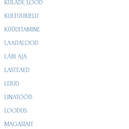
KÜLADE LOOD
KULTUURIELU
KÜÜDITAMINE
LAADALOOD
LÄBI AJA
LASTEAED
LEIUD
LINATÖÖD
LOODUS
MAGASIAIT