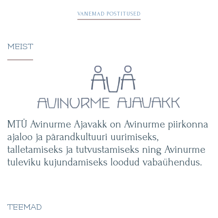
Navigeerimine
VANEMAD POSTITUSED
MEIST
MTÜ Avinurme Ajavakk on Avinurme piirkonna
ajaloo ja pärandkultuuri uurimiseks,
talletamiseks ja tutvustamiseks ning Avinurme
tuleviku kujundamiseks loodud vabaühendus.
TEEMAD