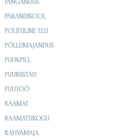
PANGANDUS
PÄRANDIKOOL
POLIITILINE ELU
PÕLLUMAJANDUS
PUHKPILL
PUURIISTAD
PUUTÖÖ
RAAMAT
RAAMATUKOGU
RAHVAMAJA