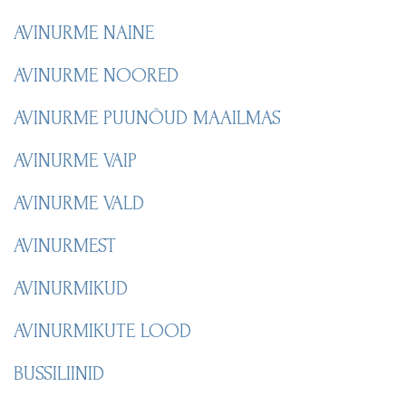
AVINURME NAINE
AVINURME NOORED
AVINURME PUUNÕUD MAAILMAS
AVINURME VAIP
AVINURME VALD
AVINURMEST
AVINURMIKUD
AVINURMIKUTE LOOD
BUSSILIINID