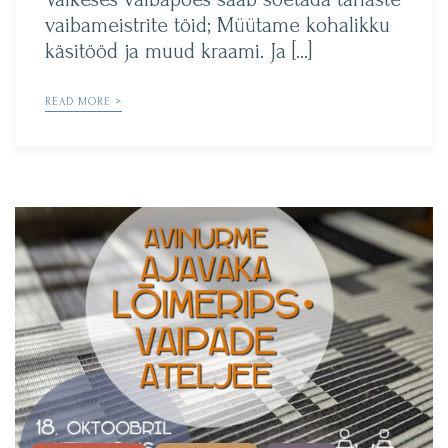
vaibameistrite töid; Müütame kohalikku
käsitööd ja muud kraami. Ja […]
READ MORE >