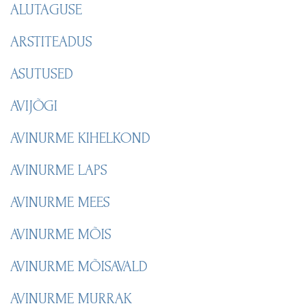
ALUTAGUSE
ARSTITEADUS
ASUTUSED
AVIJÕGI
AVINURME KIHELKOND
AVINURME LAPS
AVINURME MEES
AVINURME MÕIS
AVINURME MÕISAVALD
AVINURME MURRAK