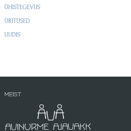
ÜHISTEGEVUS
ÜRITUSED
UUDIS
MEIST