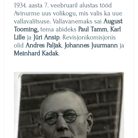
1934. aasta 7. veebruaril alustas tööd
Avinurme uus volikogu, mis valis ka uue
vallavalitsuse. Vallavanemaks sai
August
Tooming,
tema abideks
Paul Tamm
,
Karl
Lille
ja
Jüri Ansip
. Revisjonikomisjonis
olid
Andres Paljak
,
Johannes Juurmann
ja
Meinhard Kadak
.