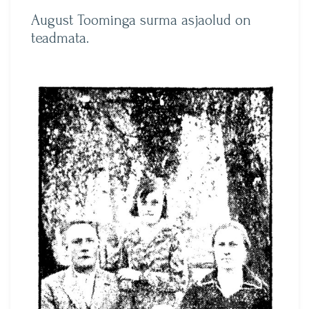
August Toominga surma asjaolud on
teadmata.