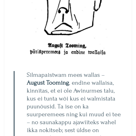
Silmapaistwam mees wallas –
August Tooming
, endine wallaisa,
kinnitas, et ei ole Awinurmes talu,
kus ei tunta wõi kus ei walmistata
puunõusid. Ta ise on ka
suurperemees ning kui muud ei tee
– no saunakappu ajawiiteks wahel
ikka nokitseb; sest üldse on