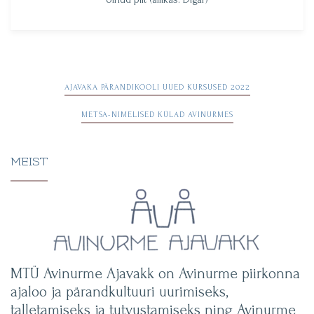
Navigeerimine
AJAVAKA PÄRANDIKOOLI UUED KURSUSED 2022
METSA-NIMELISED KÜLAD AVINURMES
MEIST
MTÜ Avinurme Ajavakk on Avinurme piirkonna
ajaloo ja pärandkultuuri uurimiseks,
talletamiseks ja tutvustamiseks ning Avinurme