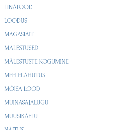
LINATÖÖD
LOODUS
MAGASIAIT
MÄLESTUSED
MÄLESTUSTE KOGUMINE
MEELELAHUTUS
MÕISA LOOD
MUINASAJALUGU
MUUSIKAELU
NÄITUS