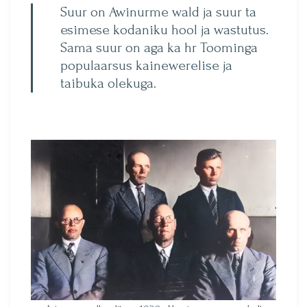
Suur on Awinurme wald ja suur ta
esimese kodaniku hool ja wastutus.
Sama suur on aga ka hr Toominga
populaarsus kainewerelise ja
taibuka olekuga.