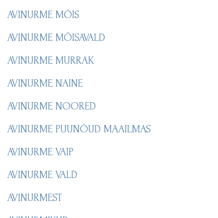
AVINURME MÕIS
AVINURME MÕISAVALD
AVINURME MURRAK
AVINURME NAINE
AVINURME NOORED
AVINURME PUUNÕUD MAAILMAS
AVINURME VAIP
AVINURME VALD
AVINURMEST