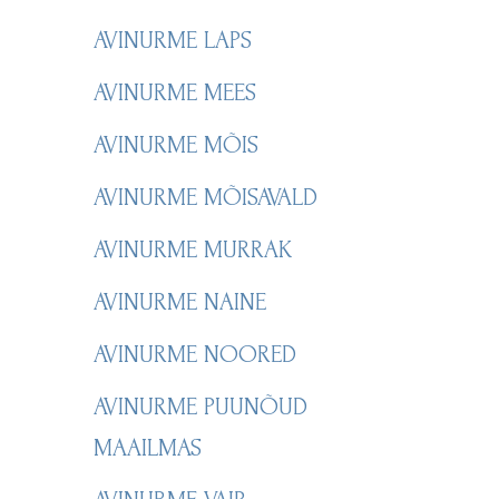
AVINURME LAPS
AVINURME MEES
AVINURME MÕIS
AVINURME MÕISAVALD
AVINURME MURRAK
AVINURME NAINE
AVINURME NOORED
AVINURME PUUNÕUD
MAAILMAS