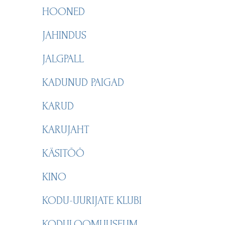
HOONED
JAHINDUS
JALGPALL
KADUNUD PAIGAD
KARUD
KARUJAHT
KÄSITÖÖ
KINO
KODU-UURIJATE KLUBI
KODULOOMUUSEUM