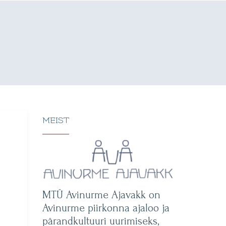
MEIST
MTÜ Avinurme Ajavakk on
Avinurme piirkonna ajaloo ja
pärandkultuuri uurimiseks,