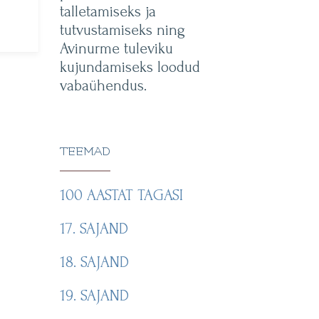
talletamiseks ja
tutvustamiseks ning
Avinurme tuleviku
kujundamiseks loodud
vabaühendus.
TEEMAD
100 AASTAT TAGASI
17. SAJAND
18. SAJAND
19. SAJAND