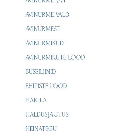
AVINURME VAIP
AVINURME VALD
AVINURMEST
AVINURMIKUD
AVINURMIKUTE LOOD
BUSSILIINID
EHITISTE LOOD
HAIGLA
HALDUSJAOTUS
HEINATEGU