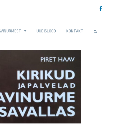
AVINURMEST
UUDISLOOD
KONTAKT