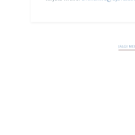
Navigeerimine
JÄLGI ME