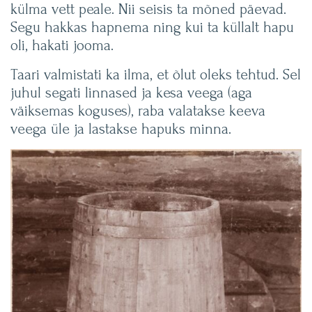
külma vett peale. Nii seisis ta mõned päevad.
Segu hakkas hapnema ning kui ta küllalt hapu
oli, hakati jooma.
Taari valmistati ka ilma, et õlut oleks tehtud. Sel
juhul segati linnased ja kesa veega (aga
väiksemas koguses), raba valatakse keeva
veega üle ja lastakse hapuks minna.