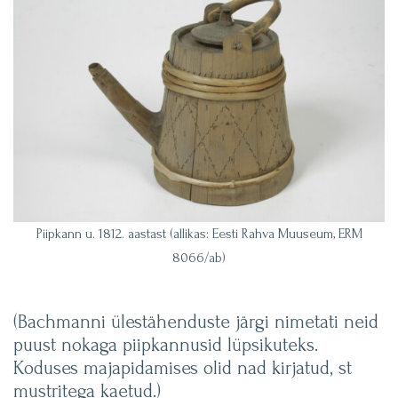
Piipkann u. 1812. aastast (allikas: Eesti Rahva Muuseum, ERM
8066/ab)
(Bachmanni ülestähenduste järgi nimetati neid
puust nokaga piipkannusid lüpsikuteks.
Koduses majapidamises olid nad kirjatud, st
mustritega kaetud.)