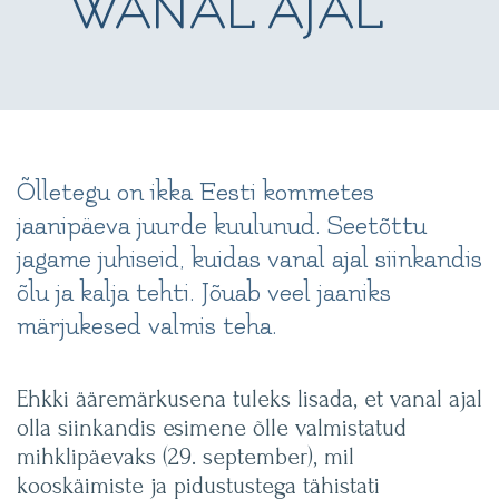
WANAL AJAL
Õlletegu on ikka Eesti kommetes
jaanipäeva juurde kuulunud. Seetõttu
jagame juhiseid, kuidas vanal ajal siinkandis
õlu ja kalja tehti. Jõuab veel jaaniks
märjukesed valmis teha.
Ehkki ääremärkusena tuleks lisada, et vanal ajal
olla siinkandis esimene õlle valmistatud
mihklipäevaks (29. september), mil
kooskäimiste ja pidustustega tähistati