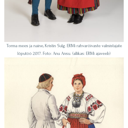
Torma mees ja naine, Kristin Sulg. ERMi rahvarõivaste valmistajate
lõputöö 2017. Foto: Anu Ansu. (allikas: ERMi ajaveeb)