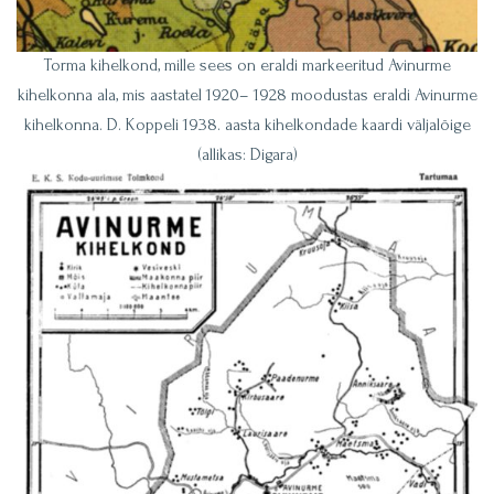
Torma kihelkond, mille sees on eraldi markeeritud Avinurme
kihelkonna ala, mis aastatel 1920– 1928 moodustas eraldi Avinurme
kihelkonna. D. Koppeli 1938. aasta kihelkondade kaardi väljalõige
(allikas: Digara)