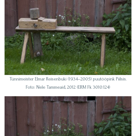
Tünnimeister Elmar Reisenbuki (1934–2005) puutööpink Piilsis.
Foto: Nele Tammeaid, 2012 (ERM Fk 3010:124)