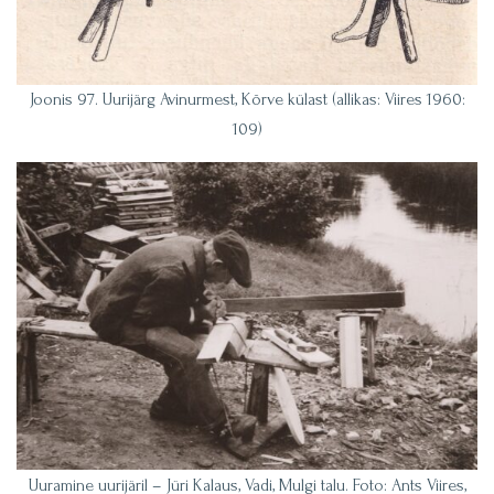
Joonis 97. Uurijärg Avinurmest, Kõrve külast (allikas: Viires 1960:
109)
Uuramine uurijäril – Jüri Kalaus, Vadi, Mulgi talu. Foto: Ants Viires,