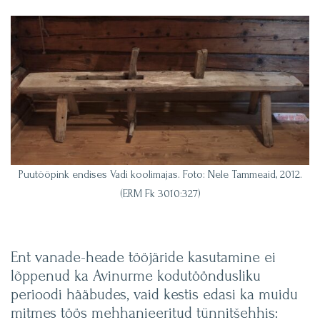
Puutööpink endises Vadi koolimajas. Foto: Nele Tammeaid, 2012.
(ERM Fk 3010:327)
Ent vanade-heade tööjäride kasutamine ei
lõppenud ka Avinurme kodutööndusliku
perioodi hääbudes, vaid kestis edasi ka muidu
mitmes töös mehhanieeritud tünnitšehhis: