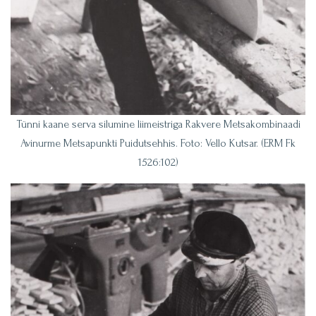
Tünni kaane serva silumine liimeistriga Rakvere Metsakombinaadi
Avinurme Metsapunkti Puidutsehhis. Foto: Vello Kutsar. (ERM Fk
1526:102)