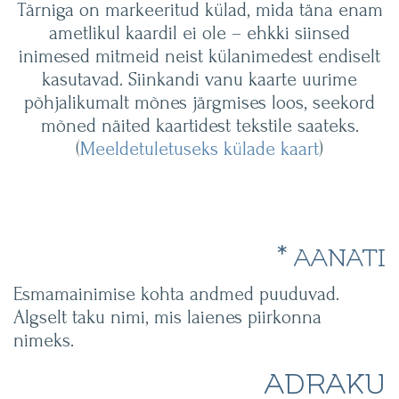
Tärniga on markeeritud külad, mida täna enam
ametlikul kaardil ei ole – ehkki siinsed
inimesed mitmeid neist külanimedest endiselt
kasutavad. Siinkandi vanu kaarte uurime
põhjalikumalt mõnes järgmises loos, seekord
mõned näited kaartidest tekstile saateks.
(
Meeldetuletuseks külade kaart
)
* AANATI
Esmamainimise kohta andmed puuduvad.
Algselt taku nimi, mis laienes piirkonna
nimeks.
ADRAKU