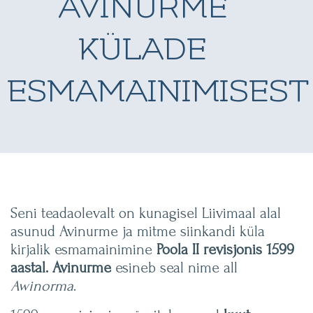
AVINURME
KÜLADE
ESMAMAINIMISEST
Seni teadaolevalt on kunagisel Liivimaal alal
asunud Avinurme ja mitme siinkandi küla
kirjalik esmamainimine
Poola II revisjonis 1599
aastal.
Avinurme
esineb seal nime all
Awinorma
.