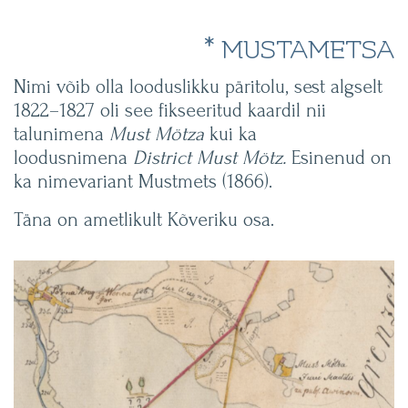
* MUSTAMETSA
Nimi võib olla looduslikku päritolu, sest algselt
1822–1827 oli see fikseeritud kaardil nii
talunimena
Must Mötza
kui ka
loodusnimena
District Must Mötz.
Esinenud on
ka nimevariant Mustmets (1866).
Täna on ametlikult Kõveriku osa.