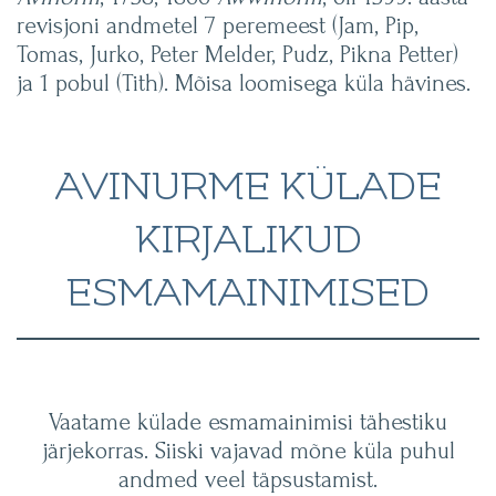
revisjoni andmetel 7 peremeest (Jam, Pip,
Tomas, Jurko, Peter Melder, Pudz, Pikna Petter)
ja 1 pobul (Tith). Mõisa loomisega küla hävines.
AVINURME KÜLADE
KIRJALIKUD
ESMAMAINIMISED
Vaatame külade esmamainimisi tähestiku
järjekorras. Siiski vajavad mõne küla puhul
andmed veel täpsustamist.