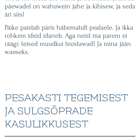
päewadel on wahuwein jahe ja kihisew, ja seda
äri siis!
Päike paistab päris häbematult pealaele. Ja ikka
rohkem ideid idaneb. Aga neist ma parem ei
räägi: teised muudkui teostawad! Ja mina jään
waeseks.
PESAKASTI TEGEMISEST
JA SULGSÕPRADE
KASULIKKUSEST